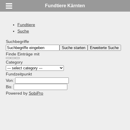
Fundtiere Kärnten
Fundtiere
Suche
Suchbegriffe
Suche starten
Erweiterte Suche
Finde Einträge mit
Category
Fundzeitpunkt
Von:
Bis:
Powered by
SobiPro