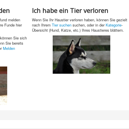
nden
Ich habe ein Tier verloren
rfund melden
Wenn Sie Ihr Haustier verloren haben, können Sie gezielt
re Funde hier
nach Ihrem
Tier suchen
suchen, oder in der
Kategorie
-
Übersicht (Hund, Katze, etc.) Ihres Haustieres blättern.
 können Sie sich
n Sie bereits
er
Melden