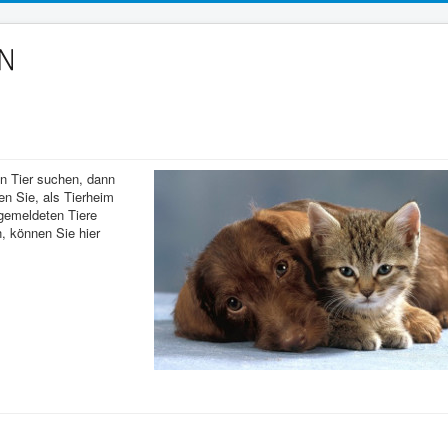
in Tier suchen, dann
nen Sie, als Tierheim
 gemeldeten Tiere
, können Sie hier