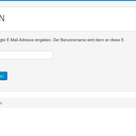
rlegte E-Mail-Adresse eingeben. Der Benutzername wird dann an diese E-
en
n