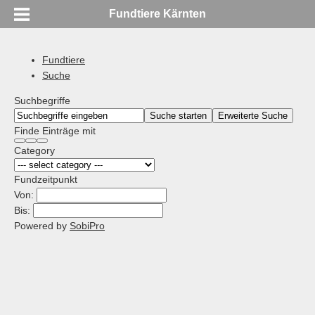
Fundtiere Kärnten
Fundtiere
Suche
Suchbegriffe
Suche starten
Erweiterte Suche
Finde Einträge mit
Category
Fundzeitpunkt
Von:
Bis:
Powered by
SobiPro