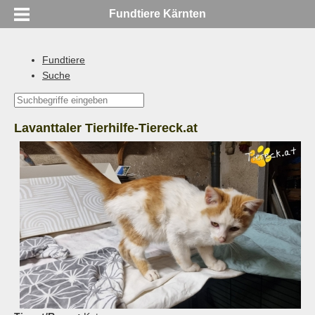
Fundtiere Kärnten
Fundtiere
Suche
Lavanttaler Tierhilfe-Tiereck.at