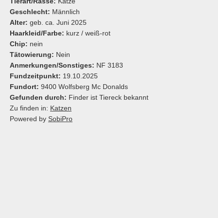
Tierart/Rasse:
Katze
Geschlecht:
Männlich
Alter:
geb. ca. Juni 2025
Haarkleid/Farbe:
kurz / weiß-rot
Chip:
nein
Tätowierung:
Nein
Anmerkungen/Sonstiges:
NF 3183
Fundzeitpunkt:
19.10.2025
Fundort:
9400 Wolfsberg Mc Donalds
Gefunden durch:
Finder ist Tiereck bekannt
Zu finden in:
Katzen
Powered by
SobiPro